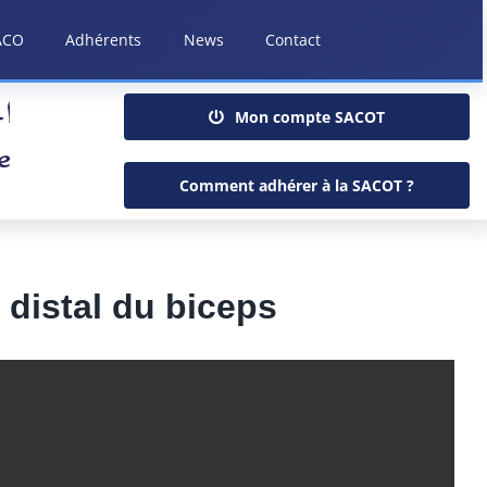
ACO
Adhérents
News
Contact
Mon compte SACOT
Comment adhérer à la SACOT ?
distal du biceps