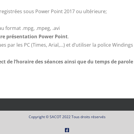
nregistrées sous Power Point 2017 ou ultérieure;
au format .mpg, .mpeg, .avi
otre présentation Power Point
.
ues par les PC (Times, Arial,…) et d’utiliser la police Windin
pect de l’horaire des séances ainsi que du temps de paro
Copyright © SACOT 2022 Tous droits réservés
Facebook