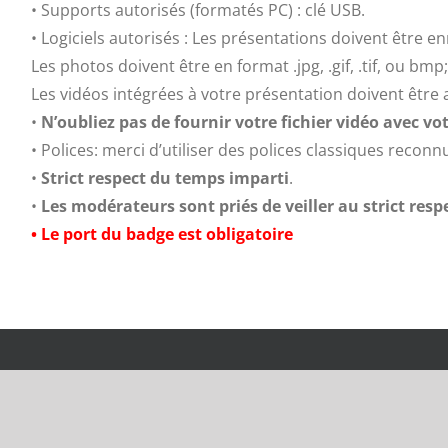
• Supports autorisés (formatés PC) : clé USB.
• Logiciels autorisés : Les présentations doivent être e
Les photos doivent être en format .jpg, .gif, .tif, ou bmp;
Les vidéos intégrées à votre présentation doivent être 
•
N’oubliez pas de fournir votre fichier vidéo avec v
• Polices: merci d’utiliser des polices classiques reconn
•
Strict respect du temps imparti
.
•
Les modérateurs sont priés de veiller au strict res
• Le port du badge est obligatoire