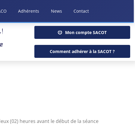
ACO
Adhérents
News
Contact
Mon compte SACOT
Comment adhérer à la SACOT ?
deux (02) heures avant le début de la séance