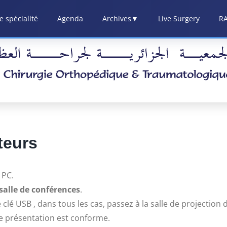
 spécialité
Agenda
Archives
▼
Live Surgery
R
teurs
 PC.
 salle de conférences
.
clé USB , dans tous les cas, passez à la salle de projection 
tre présentation est conforme.