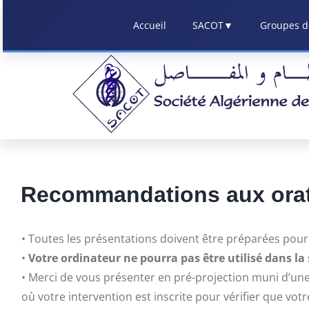
Skip
Accueil
SACOT
▼
Groupes de
to
content
Recommandations aux ora
• Toutes les présentations doivent être préparées pour
•
Votre ordinateur ne pourra pas être utilisé dans la
• Merci de vous présenter en pré-projection muni d’une 
où votre intervention est inscrite pour vérifier que vo