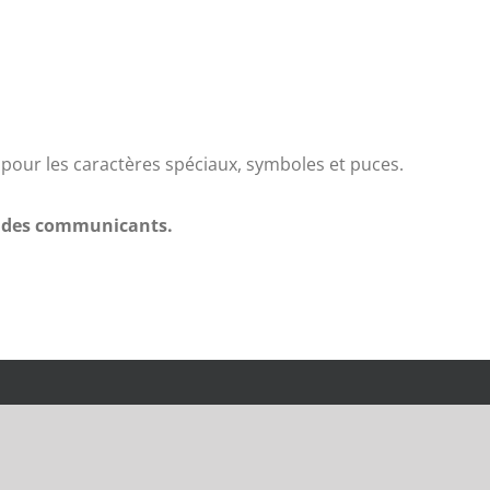
gs pour les caractères spéciaux, symboles et puces.
le des communicants.