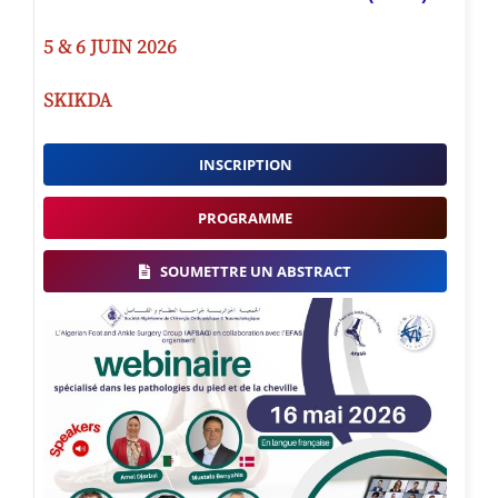
5 & 6 JUIN 2026
SKIKDA
INSCRIPTION
PROGRAMME
SOUMETTRE UN ABSTRACT