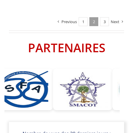
Previous
1
2
3
Next
PARTENAIRES