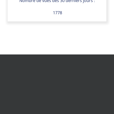
Nombre de vues des 30 derniers jours :
1778