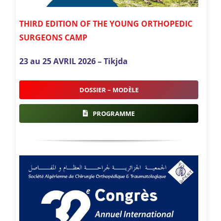
THIRD EDITION OF THE YOUNG ORTHOPEDIC
SURGEONS CAMP
23 au 25 AVRIL 2026 –
Tikjda
DOSSIER – MODÈLE
PROGRAMME