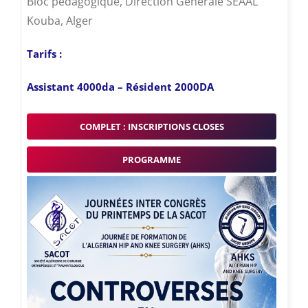
Bloc pédagogique, Direction Générale SEAAL
Kouba, Alger
Tarifs :
Assistant 4000da – Résident 2000DA
COMPLET : INSCRIPTIONS CLOSES
PROGRAMME